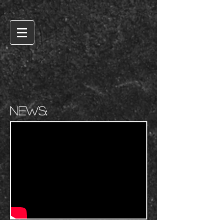
JOSUÈ BLANCO
News: